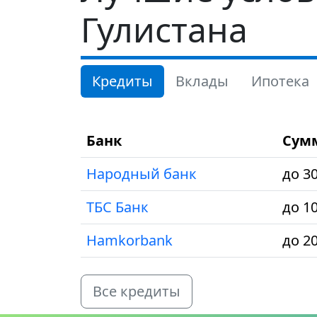
Гулистана
Кредиты
Вклады
Ипотека
Банк
Сум
Народный банк
до 3
ТБС Банк
до 1
Hamkorbank
до 2
Все кредиты