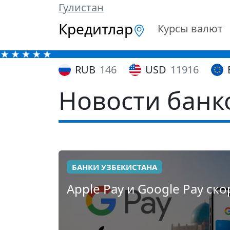
Гулистан
Кредитлар
Курсы валют
RUB
146
USD
11916
Новости банк
БАНКИ УЗБЕКИСТАНА
Apple Pay и Google Pay ск