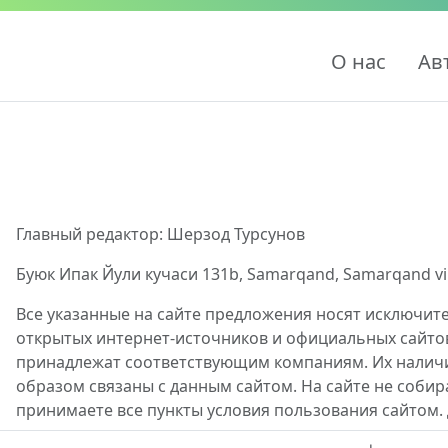
О нас
Ав
Главный редактор: Шерзод Турсунов
Буюк Ипак Йули кучаси 131b, Samarqand, Samarqand viloy
Все указанные на сайте предложения носят исключит
открытых интернет-источников и официальных сайто
принадлежат соответствующим компаниям. Их наличие
образом связаны с данным сайтом. На сайте не собир
принимаете все пункты условия пользования сайтом.