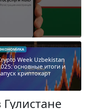
ЭКОНОМИКА
Crypto Week Uzbekistan
2025: основные итоги и
запуск криптокарт
 Гулистане