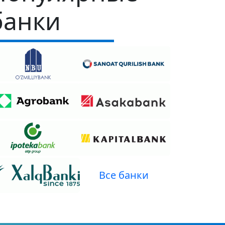
банки
Все банки