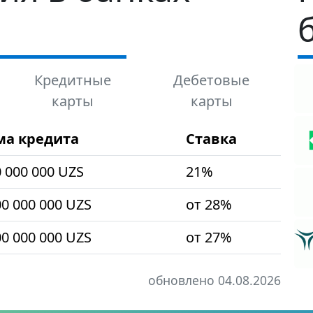
Кредитные
Дебетовые
карты
карты
ма кредита
Ставка
0 000 000 UZS
21%
00 000 000 UZS
от 28%
00 000 000 UZS
от 27%
обновлено 04.08.2026