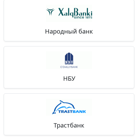
Народный банк
НБУ
Трастбанк