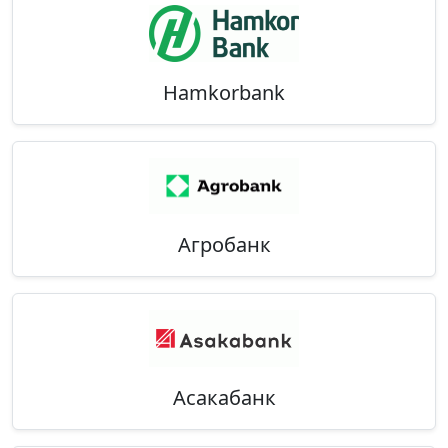
Hamkorbank
Агробанк
Асакабанк