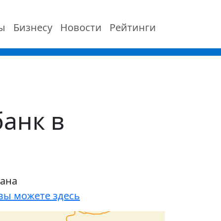
ы
Бизнесу
Новости
Рейтинги
анк в
тана
вы можете здесь