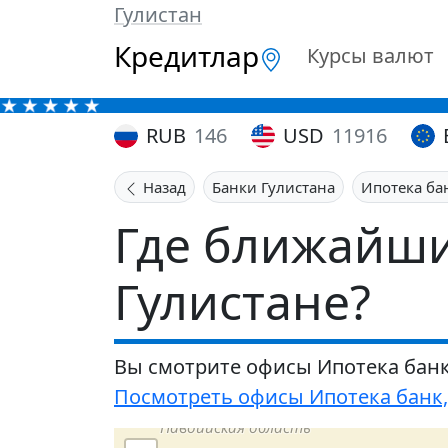
Гулистан
Кредитлар
Курсы валют
RUB
146
USD
11916
Назад
Банки Гулистана
Ипотека ба
Где ближайши
Гулистане?
Вы смотрите офисы Ипотека банк
Посмотреть офисы Ипотека банк,