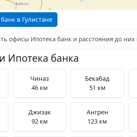
банк в Гулистане
есть офисы Ипотека банк и расстояния до ни
и Ипотека банка
Чиназ
Бекабад
46 км
51 км
Джизак
Ангрен
92 км
123 км