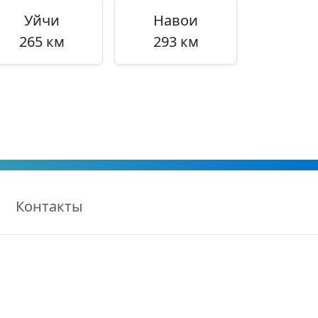
Уйчи
Навои
265 км
293 км
Контакты