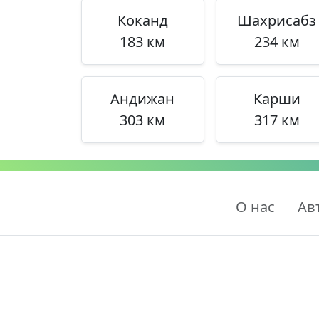
Коканд
Шахрисабз
183 км
234 км
Андижан
Карши
303 км
317 км
О нас
Ав