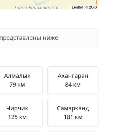
Leaflet
|
© 2GIS
х представлены ниже
Алмалык
Ахангаран
79 км
84 км
Чирчик
Самарканд
125 км
181 км