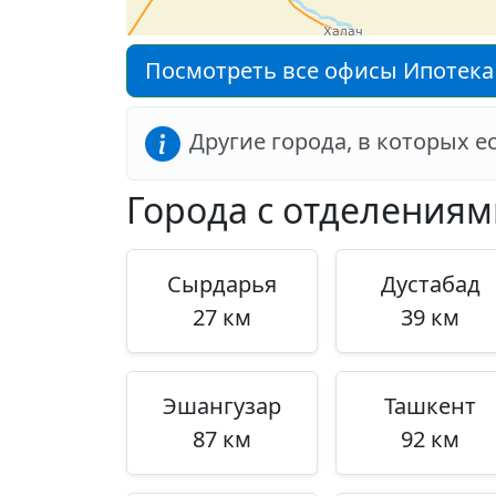
Посмотреть все офисы Ипотека 
Другие города, в которых 
Города с отделениям
Сырдарья
Дустабад
27 км
39 км
Эшангузар
Ташкент
87 км
92 км